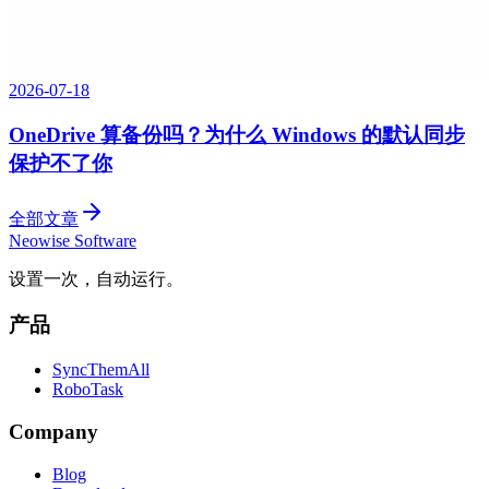
2026-07-18
OneDrive 算备份吗？为什么 Windows 的默认同步
保护不了你
全部文章
Neowise Software
设置一次，自动运行。
产品
SyncThemAll
RoboTask
Company
Blog