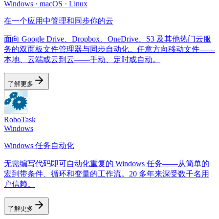
Windows · macOS · Linux
在一个应用中管理和同步你的云
面向 Google Drive、Dropbox、OneDrive、S3 及其他热门云服
务的双面板文件管理器与同步自动化。任意方向移动文件——
本地、云端或云到云——手动、定时或自动。
了解更多
RoboTask
Windows
Windows 任务自动化
无需编写代码即可自动化重复的 Windows 任务——从简单的
宏到带条件、循环和变量的工作流。20 多年来深受数千名用
户信赖。
了解更多