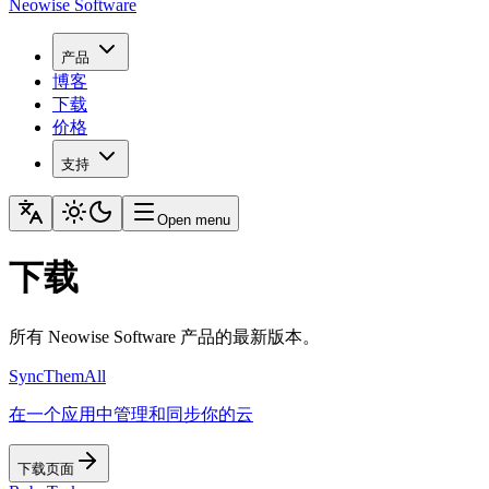
Neowise Software
产品
博客
下载
价格
支持
Open menu
下载
所有 Neowise Software 产品的最新版本。
SyncThemAll
在一个应用中管理和同步你的云
下载页面