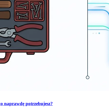
go naprawdę potrzebujesz?