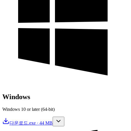
Windows
Windows 10 or later (64-bit)
다운로드
.exe · 44 MB