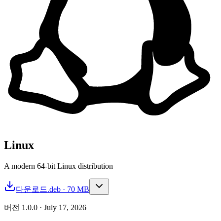
Linux
A modern 64-bit Linux distribution
다운로드
.deb · 70 MB
버전
1.0.0
·
July 17, 2026