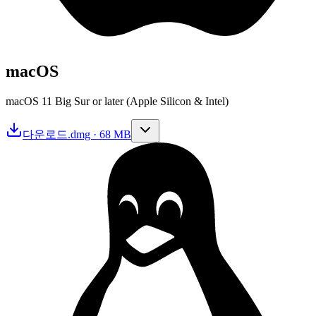
macOS
macOS 11 Big Sur or later (Apple Silicon & Intel)
다운로드
.dmg · 68 MB