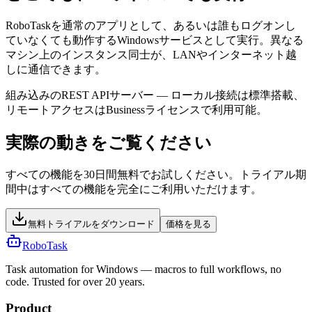
RoboTaskを通常のアプリとして、あるいは誰もログオンし
ていなくても動作するWindowsサービスとして実行。異なる
マシン上のインスタンス同士が、LANやインターネット越
しに通信できます。
組み込みのREST APIサーバー — ローカル接続は標準搭載、
リモートアクセスはBusinessライセンスで利用可能。
実際の動きをご覧ください
すべての機能を30日間無料でお試しください。トライアル期
間中はすべての機能を完全にご利用いただけます。
無料トライアルをダウンロード
価格を見る
RoboTask
Task automation for Windows — macros to full workflows, no
code. Trusted for over 20 years.
Product