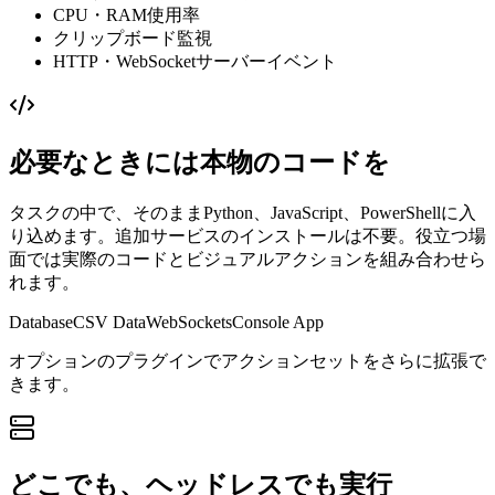
CPU・RAM使用率
クリップボード監視
HTTP・WebSocketサーバーイベント
必要なときには本物のコードを
タスクの中で、そのままPython、JavaScript、PowerShellに入
り込めます。追加サービスのインストールは不要。役立つ場
面では実際のコードとビジュアルアクションを組み合わせら
れます。
Database
CSV Data
WebSockets
Console App
オプションのプラグインでアクションセットをさらに拡張で
きます。
どこでも、ヘッドレスでも実行