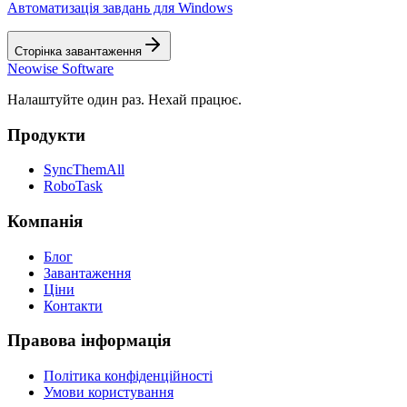
Автоматизація завдань для Windows
Сторінка завантаження
Neowise Software
Налаштуйте один раз. Нехай працює.
Продукти
SyncThemAll
RoboTask
Компанія
Блог
Завантаження
Ціни
Контакти
Правова інформація
Політика конфіденційності
Умови користування