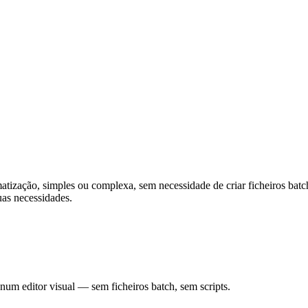
zação, simples ou complexa, sem necessidade de criar ficheiros batch 
uas necessidades.
um editor visual — sem ficheiros batch, sem scripts.