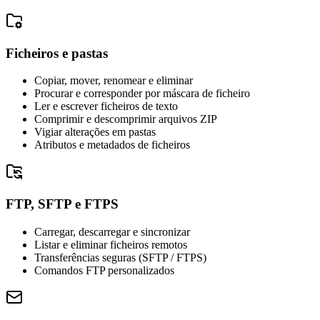
Ficheiros e pastas
Copiar, mover, renomear e eliminar
Procurar e corresponder por máscara de ficheiro
Ler e escrever ficheiros de texto
Comprimir e descomprimir arquivos ZIP
Vigiar alterações em pastas
Atributos e metadados de ficheiros
FTP, SFTP e FTPS
Carregar, descarregar e sincronizar
Listar e eliminar ficheiros remotos
Transferências seguras (SFTP / FTPS)
Comandos FTP personalizados