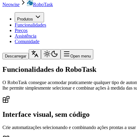
Neowise
RoboTask
Produtos
Funcionalidades
Preços
Assistência
Comunidade
Descarregar
Open menu
Funcionalidades do RoboTask
O RoboTask consegue acomodar praticamente qualquer tipo de automati
lhe permite simplesmente selecionar e combinar ações à medida das s
Interface visual, sem código
Crie automatizações selecionando e combinando ações prontas a usar n