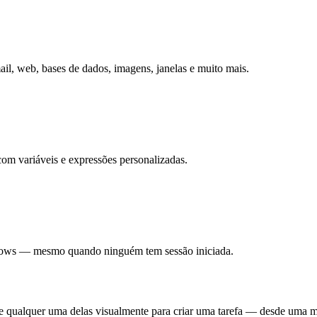
il, web, bases de dados, imagens, janelas e muito mais.
om variáveis e expressões personalizadas.
ndows — mesmo quando ninguém tem sessão iniciada.
 qualquer uma delas visualmente para criar uma tarefa — desde uma ma