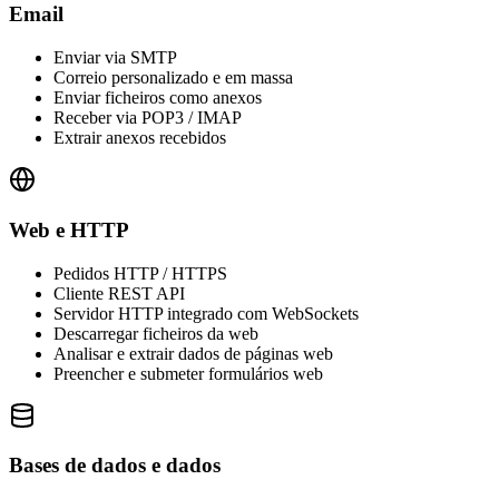
Email
Enviar via SMTP
Correio personalizado e em massa
Enviar ficheiros como anexos
Receber via POP3 / IMAP
Extrair anexos recebidos
Web e HTTP
Pedidos HTTP / HTTPS
Cliente REST API
Servidor HTTP integrado com WebSockets
Descarregar ficheiros da web
Analisar e extrair dados de páginas web
Preencher e submeter formulários web
Bases de dados e dados