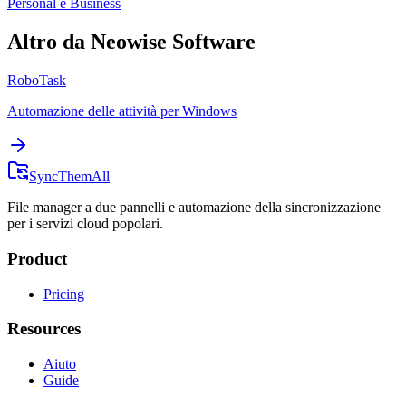
Personal e Business
Altro da Neowise Software
RoboTask
Automazione delle attività per Windows
SyncThemAll
File manager a due pannelli e automazione della sincronizzazione
per i servizi cloud popolari.
Product
Pricing
Resources
Aiuto
Guide