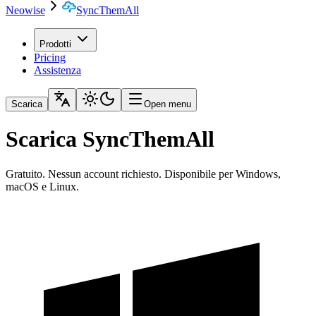
Neowise
SyncThemAll
Prodotti
Pricing
Assistenza
Scarica
Open menu
Scarica SyncThemAll
Gratuito. Nessun account richiesto. Disponibile per Windows,
macOS e Linux.