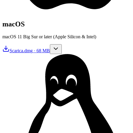
macOS
macOS 11 Big Sur or later (Apple Silicon & Intel)
Scarica
.dmg · 68 MB