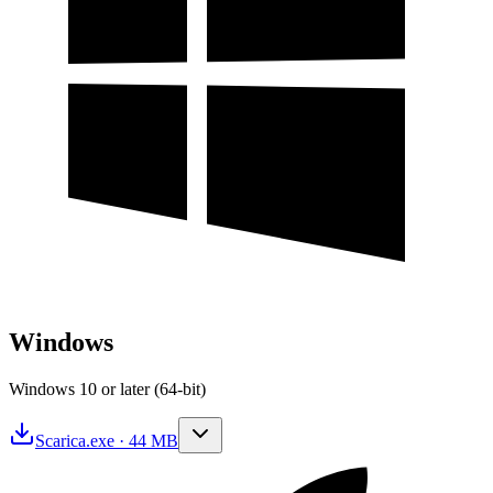
Windows
Windows 10 or later (64-bit)
Scarica
.exe · 44 MB