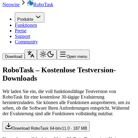
Neowise
RoboTask
Produkte
Funktionen
Preise
Support
Community
Download
Open menu
RoboTask – Kostenlose Testversion-
Downloads
Wir laden Sie ein, die voll funktionsfähige Testversion von
RoboTask für eine kostenlose 30-tägige Evaluierung
herunterzuladen. Sie können alle Funktionen ausprobieren, um zu
sehen, ob die Software Ihren Anforderungen entspricht. Während
der Evaluierung sind alle Funktionen vollständig nutzbar.
Download
RoboTask 64-bit
v
11.0
·
187 MB