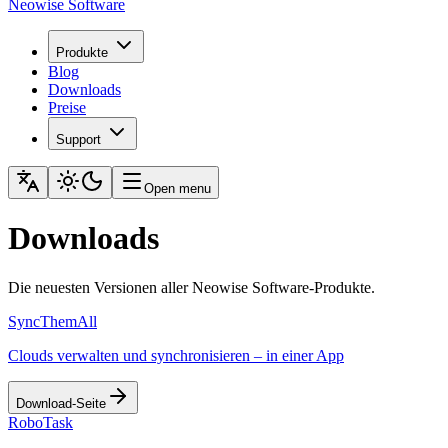
Neowise Software
Produkte
Blog
Downloads
Preise
Support
Open menu
Downloads
Die neuesten Versionen aller Neowise Software-Produkte.
SyncThemAll
Clouds verwalten und synchronisieren – in einer App
Download-Seite
RoboTask